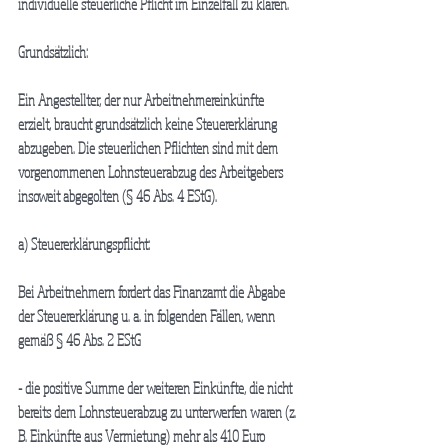
individuelle steuerliche Pflicht im Einzelfall zu klären.
Grundsätzlich:
Ein Angestellter, der nur Arbeitnehmereinkünfte 
erzielt, braucht grundsätzlich keine Steuererklärung 
abzugeben. Die steuerlichen Pflichten sind mit dem 
vorgenommenen Lohnsteuerabzug des Arbeitgebers 
insoweit abgegolten (§ 46 Abs. 4 EStG).
a) Steuererklärungspflicht:
Bei Arbeitnehmern fordert das Finanzamt die Abgabe 
der Steuererklärung u. a. in folgenden Fällen, wenn 
gemäß § 46 Abs. 2 EStG
- die positive Summe der weiteren Einkünfte, die nicht 
bereits dem Lohnsteuerabzug zu unterwerfen waren (z. 
B. Einkünfte aus Vermietung) mehr als 410 Euro 