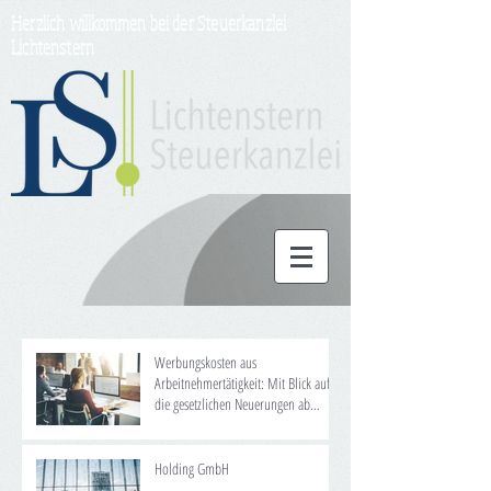
Herzlich willkommen bei der Steuerkanzlei
Lichtenstern
Werbungskosten aus
Arbeitnehmertätigkeit: Mit Blick auf
die gesetzlichen Neuerungen ab
2020/2021
Holding GmbH