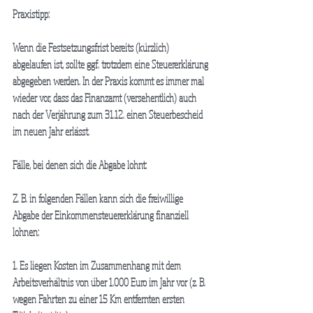
Praxistipp:
Wenn die Festsetzungsfrist bereits (kürzlich) 
abgelaufen ist, sollte ggf. trotzdem eine Steuererklärung 
abgegeben werden. In der Praxis kommt es immer mal 
wieder vor, dass das Finanzamt (versehentlich) auch 
nach der Verjährung zum 31.12. einen Steuerbescheid 
im neuen Jahr erlässt.
Fälle, bei denen sich die Abgabe lohnt:
Z. B. in folgenden Fällen kann sich die freiwillige 
Abgabe der Einkommensteuererklärung finanziell 
lohnen:
1. Es liegen Kosten im Zusammenhang mit dem 
Arbeitsverhältnis von über 1.000 Euro im Jahr vor (z. B. 
wegen Fahrten zu einer 15 Km entfernten ersten 