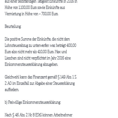
aus einer selbständigen Tätigkeit Einkünfte in 2016 in 
Höhe von 1.100,00 Euro sowie Einkünfte aus 
Vermietung in Höhe von – 700,00 Euro.
Beurteilung:
Die positive Summe der Einkünfte, die nicht dem 
Lohnsteuerabzug zu unterwerfen war, beträgt 400,00 
Euro also nicht mehr als 410,00 Euro. Max und 
Lieschen sind nicht verpflichtet im Jahr 2016 eine 
Einkommensteuererklärung abzugeben.
Gleichwohl kann das Finanzamt gemäß § 149 Abs. 1 S. 
2 AO im Einzelfall zur Abgabe einer Steuererklärung 
auffordern.
b) Freiwillige Einkommensteuererklärung:
Nach § 46 Abs. 2 Nr. 8 EStG können Arbeitnehmer 