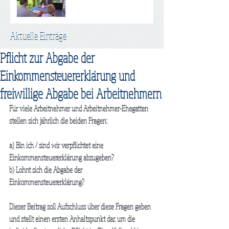
Aktuelle Einträge
Pflicht zur Abgabe der
Einkommensteuererklärung und
freiwillige Abgabe bei Arbeitnehmern
Für viele Arbeitnehmer und Arbeitnehmer-Ehegatten 
stellen sich jährlich die beiden Fragen: 
a) Bin ich / sind wir verpflichtet eine 
Einkommensteuererklärung abzugeben?
b) Lohnt sich die Abgabe der 
Einkommensteuererklärung?
Dieser Beitrag soll Aufschluss über diese Fragen geben 
und stellt einen ersten Anhaltspunkt dar, um die 