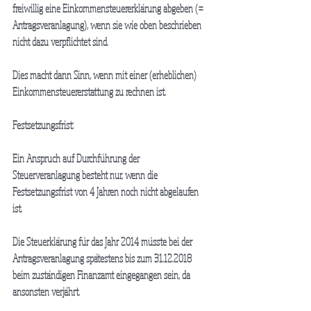
freiwillig eine Einkommensteuererklärung abgeben (= 
Antragsveranlagung), wenn sie wie oben beschrieben 
nicht dazu verpflichtet sind.
Dies macht dann Sinn, wenn mit einer (erheblichen) 
Einkommensteuererstattung zu rechnen ist.
Festsetzungsfrist:
Ein Anspruch auf Durchführung der 
Steuerveranlagung besteht nur, wenn die 
Festsetzungsfrist von 4 Jahren noch nicht abgelaufen 
ist.
Die Steuerklärung für das Jahr 2014 müsste bei der 
Antragsveranlagung spätestens bis zum 31.12.2018 
beim zuständigen Finanzamt eingegangen sein, da 
ansonsten verjährt.