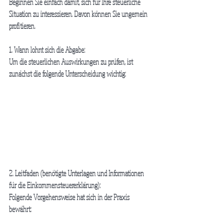
Beginnen Sie einfach damit, sich für Ihre steuerliche 
Situation zu interessieren. Davon können Sie ungemein 
profitieren.
1. Wann lohnt sich die Abgabe:
Um die steuerlichen Auswirkungen zu prüfen, ist 
zunächst die folgende Unterscheidung wichtig:
2. Leitfaden (benötigte Unterlagen und Informationen 
für die Einkommensteuererklärung):
Folgende Vorgehensweise hat sich in der Praxis 
bewährt: