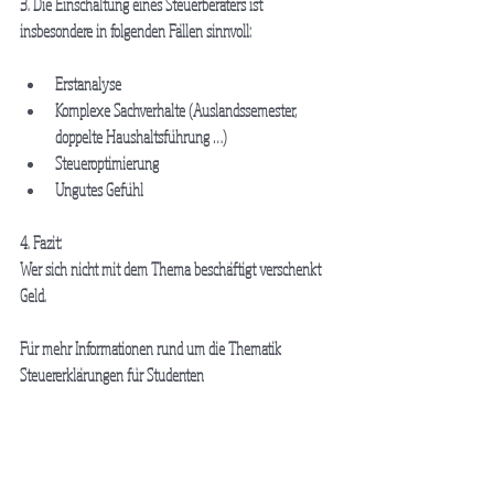
3. Die Einschaltung eines Steuerberaters ist 
insbesondere in folgenden Fällen sinnvoll:
Erstanalyse  
Komplexe Sachverhalte (Auslandssemester, 
doppelte Haushaltsführung …)  
Steueroptimierung  
Ungutes Gefühl 
4. Fazit:
Wer sich nicht mit dem Thema beschäftigt verschenkt 
Geld.
Für mehr Informationen rund um die Thematik 
Steuererklärungen für Studenten