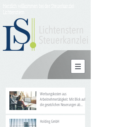
Herzlich willkommen bei der Steuerkanzlei
Lichtenstern
Werbungskosten aus
Arbeitnehmertätigkeit: Mit Blick auf
die gesetzlichen Neuerungen ab
2020/2021
Holding GmbH