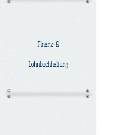
Finanz- &
Lohnbuchhaltung