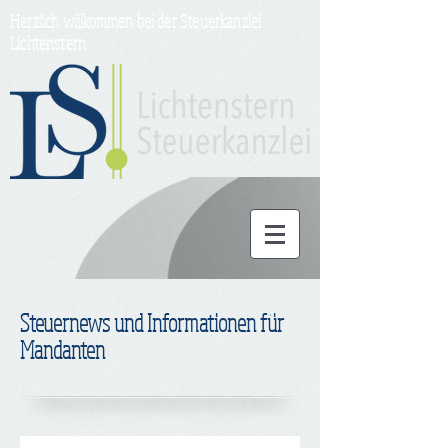
Herzlich willkommen bei der Steuerkanzlei
Lichtenstern
Steuernews und Informationen für
Mandanten