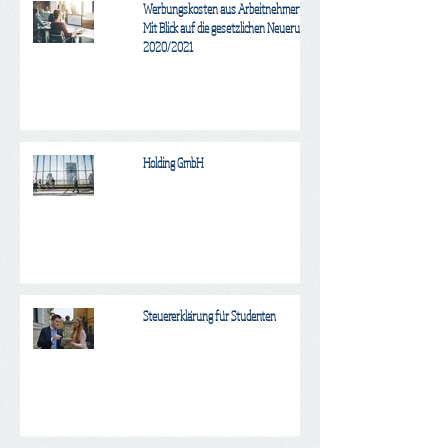
Werbungskosten aus Arbeitnehmertätigkeit:
Mit Blick auf die gesetzlichen Neuerungen ab
2020/2021
Holding GmbH
Steuererklärung für Studenten