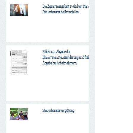
Die Zusammenarbeit zwischen Mandant und
Steuerberater bei Immobilien
Pflicht zur Abgabe der
Einkommensteuererklärung und freiwillige
Abgabe bei Arbeitnehmern
Steuerberatervergütung