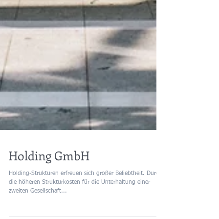
Holding GmbH
Holding-Strukturen erfreuen sich großer Beliebtheit. Durch
die höheren Strukturkosten für die Unterhaltung einer