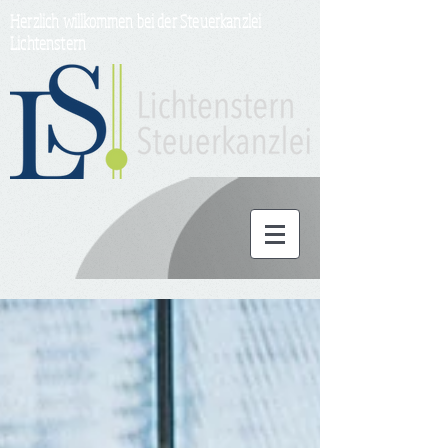
Herzlich willkommen bei der Steuerkanzlei
Lichtenstern