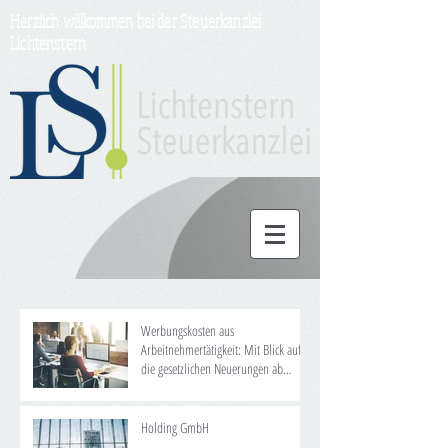
Herzlich willkommen bei der Steuerkanzlei
Lichtenstern
Werbungskosten aus
Arbeitnehmertätigkeit: Mit Blick auf
die gesetzlichen Neuerungen ab
2020/2021
Holding GmbH